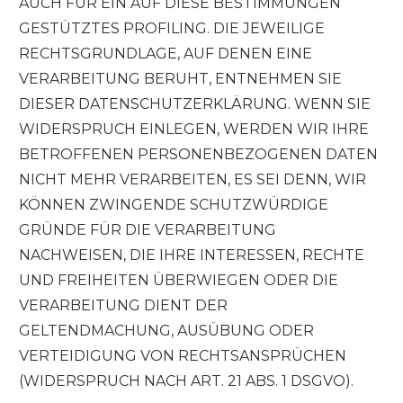
AUCH FÜR EIN AUF DIESE BESTIMMUNGEN
GESTÜTZTES PROFILING. DIE JEWEILIGE
RECHTSGRUNDLAGE, AUF DENEN EINE
VERARBEITUNG BERUHT, ENTNEHMEN SIE
DIESER DATENSCHUTZERKLÄRUNG. WENN SIE
WIDERSPRUCH EINLEGEN, WERDEN WIR IHRE
BETROFFENEN PERSONENBEZOGENEN DATEN
NICHT MEHR VERARBEITEN, ES SEI DENN, WIR
KÖNNEN ZWINGENDE SCHUTZWÜRDIGE
GRÜNDE FÜR DIE VERARBEITUNG
NACHWEISEN, DIE IHRE INTERESSEN, RECHTE
UND FREIHEITEN ÜBERWIEGEN ODER DIE
VERARBEITUNG DIENT DER
GELTENDMACHUNG, AUSÜBUNG ODER
VERTEIDIGUNG VON RECHTSANSPRÜCHEN
(WIDERSPRUCH NACH ART. 21 ABS. 1 DSGVO).