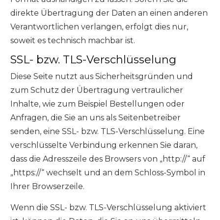
direkte Übertragung der Daten an einen anderen
Verantwortlichen verlangen, erfolgt dies nur,
soweit es technisch machbar ist.
SSL- bzw. TLS-Verschlüsselung
Diese Seite nutzt aus Sicherheitsgründen und
zum Schutz der Übertragung vertraulicher
Inhalte, wie zum Beispiel Bestellungen oder
Anfragen, die Sie an uns als Seitenbetreiber
senden, eine SSL- bzw. TLS-Verschlüsselung. Eine
verschlüsselte Verbindung erkennen Sie daran,
dass die Adresszeile des Browsers von „http://“ auf
„https://“ wechselt und an dem Schloss-Symbol in
Ihrer Browserzeile.
Wenn die SSL- bzw. TLS-Verschlüsselung aktiviert